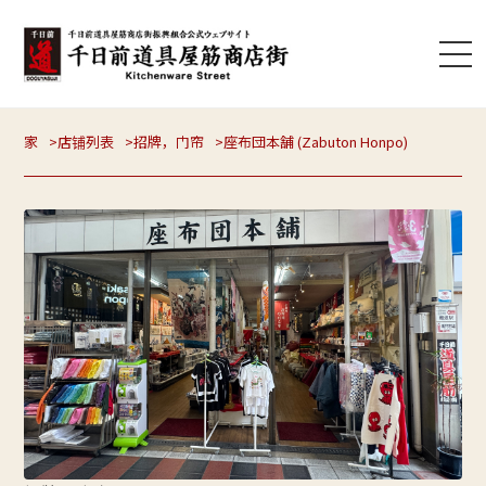
家
店铺列表
招牌，门帘
座布団本舗 (Zabuton Honpo)