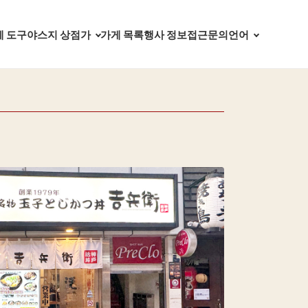
 도구야스지 상점가
언어
가게 목록
행사 정보
접근
문의