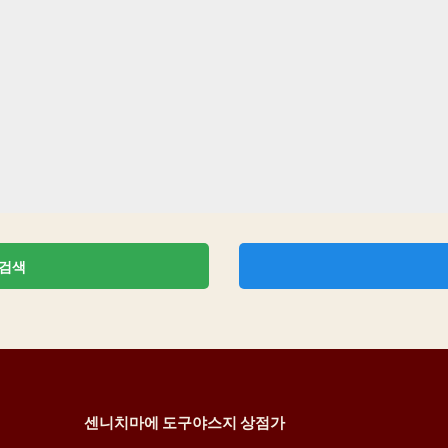
 검색
센니치마에 도구야스지 상점가