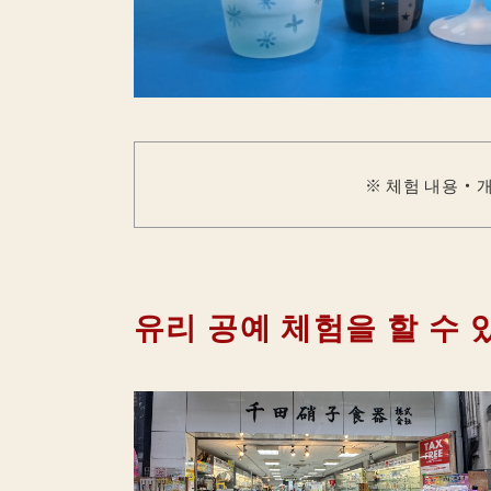
※ 체험 내용・개
유리 공예 체험을 할 수 