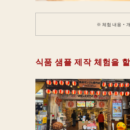
※ 체험 내용・개
식품 샘플 제작 체험을 할