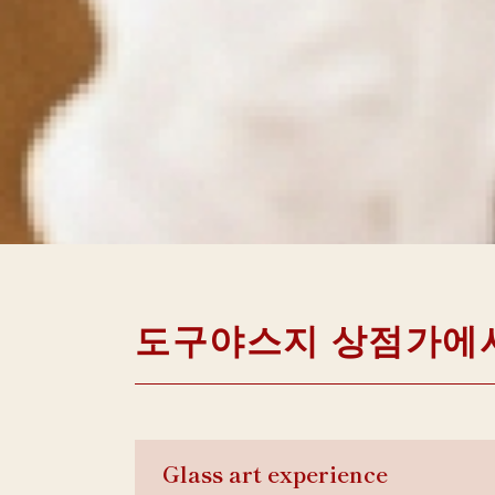
도구야스지 상점가에서
Glass art experience