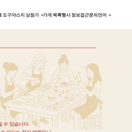
 도구야스지 상점가
언어
가게 목록
행사 정보
접근
문의
 수 있습니다.
 수 있다는 점이 매력입니