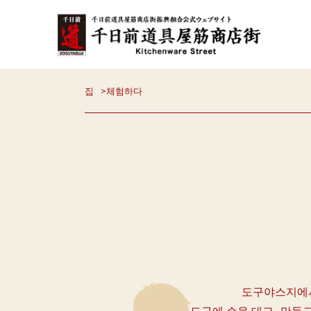
집
체험하다
도구야스지에서
도구에 손을 대고, 만들