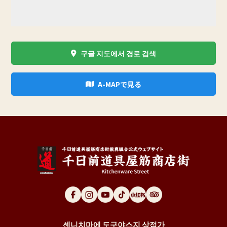
구글 지도에서 경로 검색
A-MAPで見る
센니치마에 도구야스지 상점가