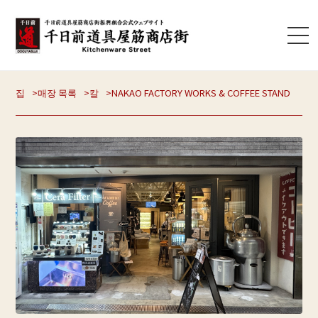
집
매장 목록
칼
NAKAO FACTORY WORKS & COFFEE STAND