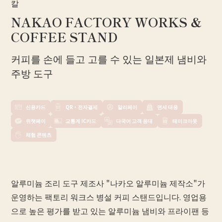
칼
NAKAO FACTORY WORKS &
COFFEE STAND
커피를 손에 들고 고를 수 있는 일본제 냄비와
주방 도구
신용카드
QR・전자결제
알리페이
면세 대응
위챗페이
교통계 IC카드
다국어 고객 응대
테이크아웃
체험 콘텐츠
알루미늄 조리 도구 제조사 "나카오 알루미늄 제작소"가
운영하는 팩토리 워크스 병설 커피 스탠드입니다. 영업용
으로 높은 평가를 받고 있는 알루미늄 냄비와 프라이팬 등