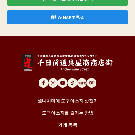
A-MAPで見る
센니치마에 도구야스지 상점가
도구야스지를 즐기는 방법
가게 목록