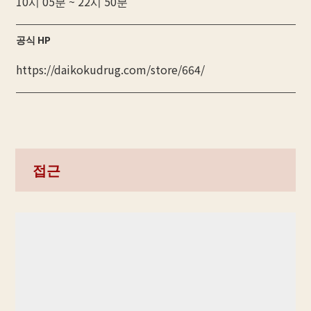
10시 05분 ~ 22시 50분
공식 HP
https://daikokudrug.com/store/664/
접근