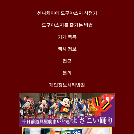
센니치마에 도구야스지 상점가
도구야스지를 즐기는 방법
가게 목록
행사 정보
접근
문의
개인정보처리방침