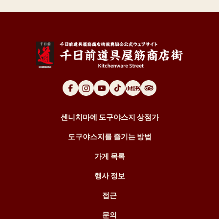
센니치마에 도구야스지 상점가
도구야스지를 즐기는 방법
가게 목록
행사 정보
접근
문의