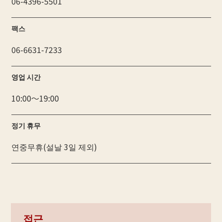
06-4396-5501
팩스
06-6631-7233
영업 시간
10:00〜19:00
정기 휴무
연중무휴(설날 3일 제외)
접근