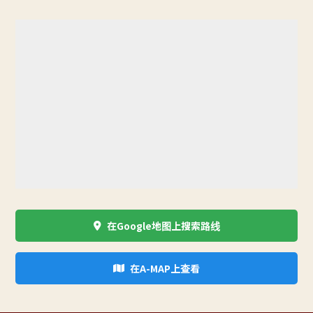
在Google地图上搜索路线
在A-MAP上查看