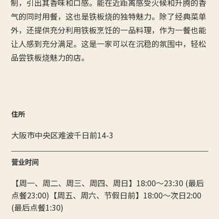
制，引出其香味和口感。能在近距离感受火候和升腾的香
气的同时用餐，这也是铁板烧的独特魅力。除了经典菜单
外，还提供充分利用铁板烹饪的一品料理，作为一餐也能
让人感到充分满足。这是一家可以在沉稳的氛围中，轻松
品尝铁板烧魅力的店。
住所
大阪市中央区难波千日前14-3
营业时间
【周一、周二、周三、周四、周日】18:00〜23:30 (最后
点餐23:00)【周五、周六、节假日前】18:00〜次日2:00
(最后点餐1:30)