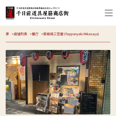
家
店铺列表
餐厅
鉄板焼三笠屋 (Teppanyaki Mikasaya)