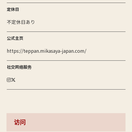
定休日
不定休日あり
公式主页
https://teppan.mikasaya-japan.com/
社交网络服务
访问