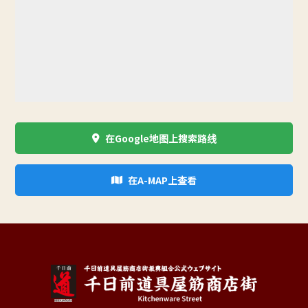
在Google地图上搜索路线
在A-MAP上查看