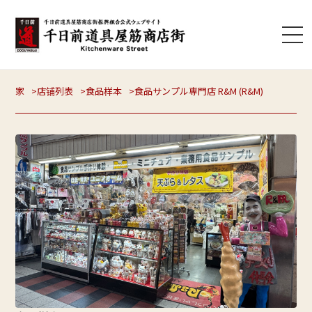
家
店铺列表
食品样本
食品サンプル専門店 R&M (R&M)