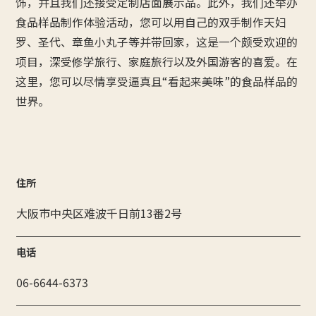
饰，并且我们还接受定制店面展示品。此外，我们还举办
食品样品制作体验活动，您可以用自己的双手制作天妇
罗、圣代、章鱼小丸子等并带回家，这是一个颇受欢迎的
项目，深受修学旅行、家庭旅行以及外国游客的喜爱。在
这里，您可以尽情享受逼真且“看起来美味”的食品样品的
世界。
住所
大阪市中央区难波千日前13番2号
电话
06-6644-6373