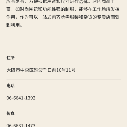
应有尽有，方便根据用途和尺寸进行选择。店内商品丰
富，如时尚围裙和功能性强的制服，能够在工作场所发挥
作用，作为可以一站式购齐所需服装和杂货的专卖店而受
到利用。
住所
大阪市中央区难波千日前10号11号
电话
06-6641-1392
传真
06-6631-1473