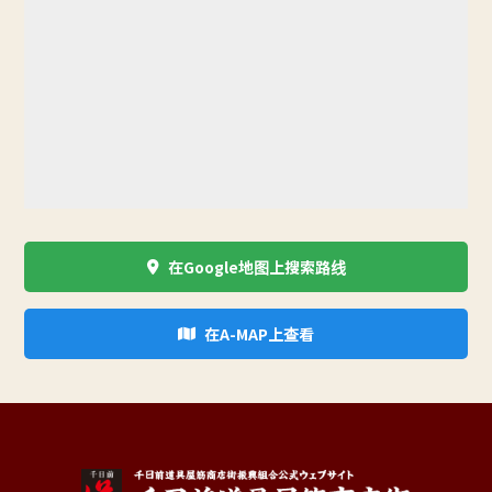
在Google地图上搜索路线
在A-MAP上查看