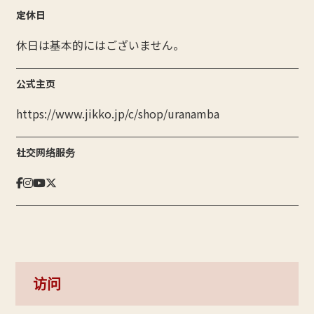
定休日
休日は基本的にはございません。
公式主页
https://www.jikko.jp/c/shop/uranamba
社交网络服务
访问