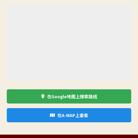
在Google地图上搜索路线
在A-MAP上查看