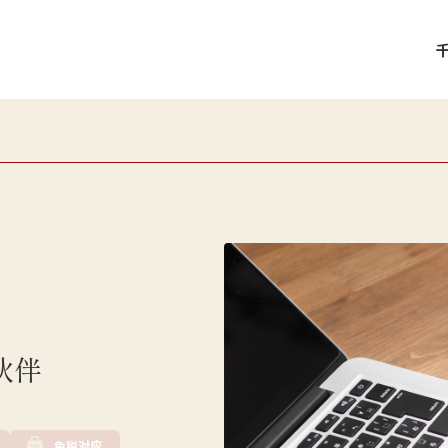
伙伴
免税对应