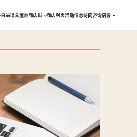
千日前道具屋筋商店街
语言
商店列表
活动信息
访问
咨询