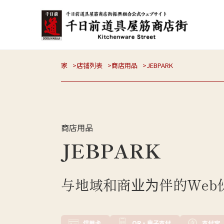
家
店铺列表
商店用品
JEBPARK
商店用品
JEBPARK
与地域和商业为伴的Web
信用卡
QR・电子支付
支付宝