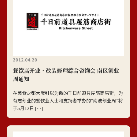
2012.04.20
餐饮店开业・改装修理综合咨询会 南区创业
周通知
在美食之都大阪引以为傲的千日前道具屋筋商店街，为
有志创业的餐饮业人士和支持者举办的“南波创业周”将
于5月12日 […]