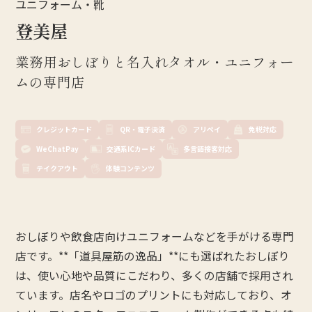
ユニフォーム・靴
登美屋
業務用おしぼりと名入れタオル・ユニフォー
ムの専門店
クレジットカード
QR・電子決済
アリペイ
免税対応
WeChatPay
交通系ICカード
多言語接客対応
テイクアウト
体験コンテンツ
おしぼりや飲食店向けユニフォームなどを手がける専門
店です。**「道具屋筋の逸品」**にも選ばれたおしぼり
は、使い心地や品質にこだわり、多くの店舗で採用され
ています。店名やロゴのプリントにも対応しており、オ