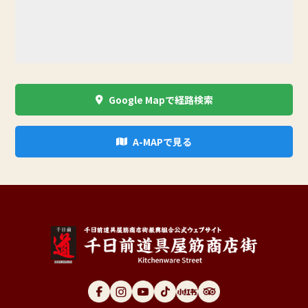
Google Mapで経路検索
A-MAPで見る