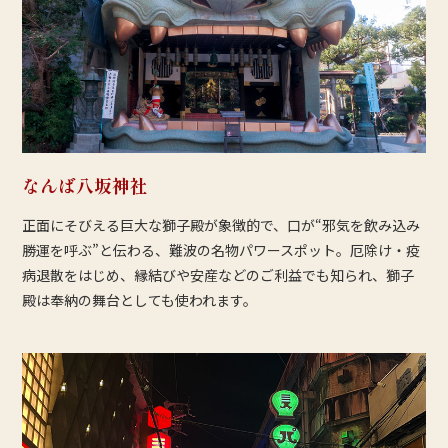
なんば八坂神社
正面にそびえる巨大な獅子殿が象徴的で、口が“邪気を飲み込み
勝運を呼ぶ”と伝わる、難波の名物パワースポット。厄除け・疫
病退散をはじめ、縁結びや安産などのご利益でも知られ、獅子
殿は奉納の舞台としても使われます。