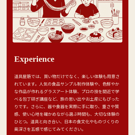
Experience
道具屋筋では、買い物だけでなく、楽しい体験も用意さ
れています。人気の食品サンプル制作体験や、色鮮やか
な作品が作れるグラスアート体験、プロの技を間近で学
べる包丁研ぎ講座など、旅の思い出やお土産にもぴった
りです。さらに、器や食器を実際に手に取り、重さや質
感、使い心地を確かめながら選ぶ時間も、大切な体験の
ひとつ。道具と向き合い、日本の食文化やものづくりの
奥深さを五感で感じてみてください。