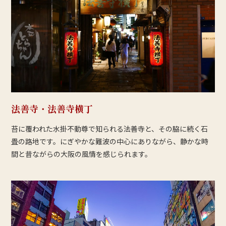
法善寺・法善寺横丁
苔に覆われた水掛不動尊で知られる法善寺と、その脇に続く石
畳の路地です。にぎやかな難波の中心にありながら、静かな時
間と昔ながらの大阪の風情を感じられます。