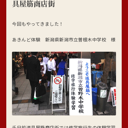
具屋筋商店街
今回もやってきました！
あきんど体験 新潟県新潟市立曽根木中学校 様
千日前道具屋筋商店街では修学旅行生の体験学習