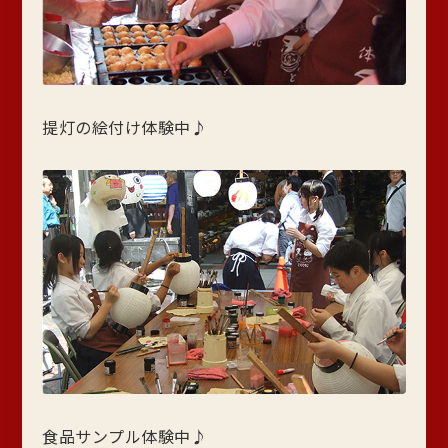
提灯の絵付け体験中♪
食品サンプル体験中♪