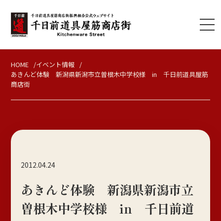
HOME
イベント情報
あきんど体験 新潟県新潟市立曽根木中学校様 in 千日前道具屋筋
商店街
2012.04.24
あきんど体験 新潟県新潟市立
曽根木中学校様 in 千日前道