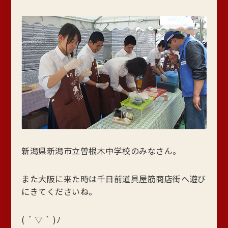
新潟県新潟市立曽根木中学校のみなさん。
また大阪に来た時は千日前道具屋筋商店街へ遊び
にきてくださいね。
( ´ ▽ ` )ﾉ