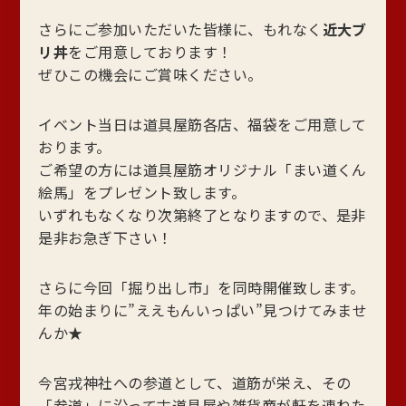
さらにご参加いただいた皆様に、もれなく
近大ブ
リ丼
をご用意しております！
ぜひこの機会にご賞味ください。
イベント当日は道具屋筋各店、福袋をご用意して
おります。
ご希望の方には道具屋筋オリジナル「まい道くん
絵馬」をプレゼント致します。
いずれもなくなり次第終了となりますので、是非
是非お急ぎ下さい！
さらに今回「掘り出し市」を同時開催致します。
年の始まりに”ええもんいっぱい”見つけてみませ
んか★
今宮戎神社への参道として、道筋が栄え、その
「参道」に沿って古道具屋や雑貨商が軒を連ねた