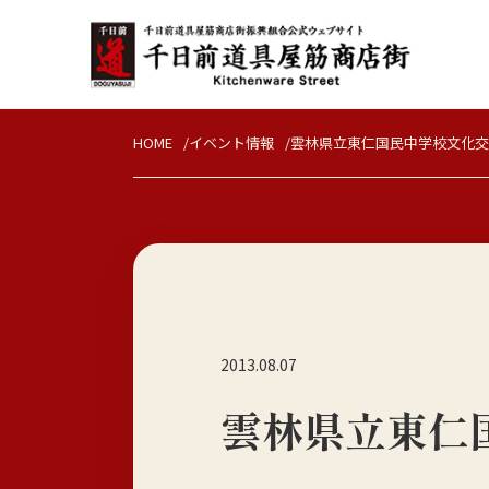
HOME
イベント情報
雲林県立東仁国民中学校文化交
2013.08.07
雲林県立東仁