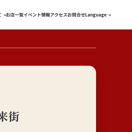
て
Language
お店一覧
イベント情報
アクセス
お問合せ
来街