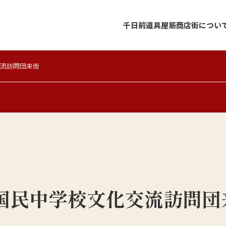
千日前道具屋筋商店街につい
流訪問団来街
国民中学校文化交流訪問団